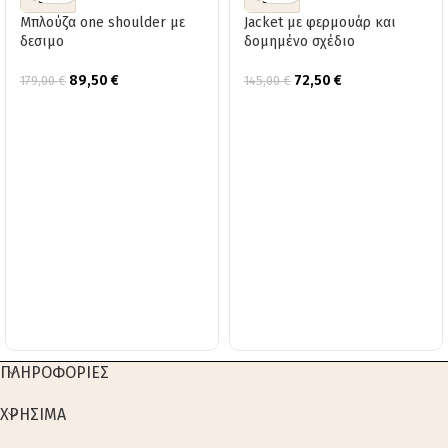
Μπλούζα one shoulder με
Jacket με φερμουάρ και
δεσιμο
δομημένο σχέδιο
89,50
€
72,50
€
179,00
€
145,00
€
ΠΛΗΡΟΦΟΡΙΕΣ
ΧΡΗΣΙΜΑ