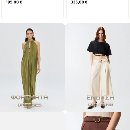
195,00
€
335,00
€