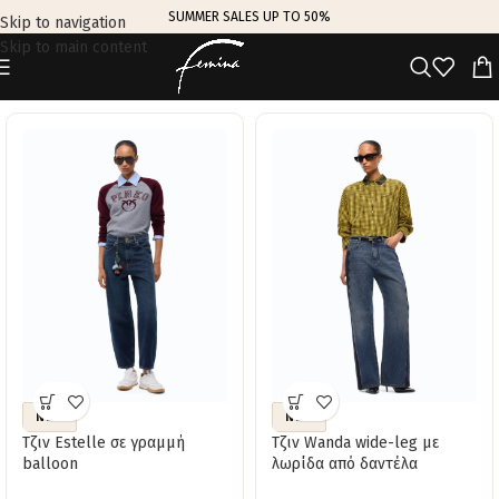
SUMMER SALES UP TO 50%
Skip to navigation
Skip to main content
TRENDING THIS WEEK
NEW
NEW
Τζιν Estelle σε γραμμή
Τζιν Wanda wide-leg με
balloon
λωρίδα από δαντέλα