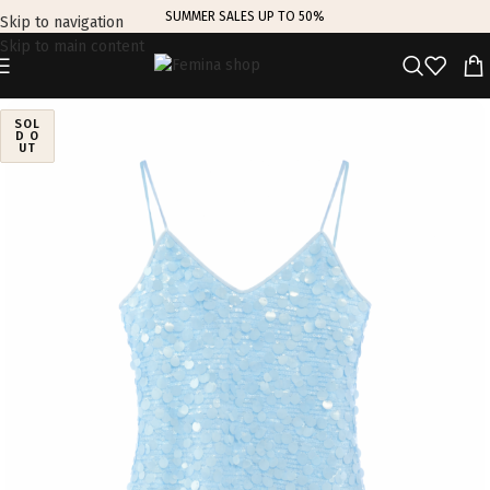
SUMMER SALES UP TO 50%
Skip to navigation
Skip to main content
SOL
D O
UT