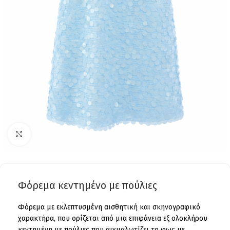
Click to enlarge
Φόρεμα κεντημένο με πούλιες
Φόρεμα με εκλεπτυσμένη αισθητική και σκηνογραφικό
χαρακτήρα, που ορίζεται από μια επιφάνεια εξ ολοκλήρου
κεντημένη με πούλιες που αιχμαλωτίζει το φως με