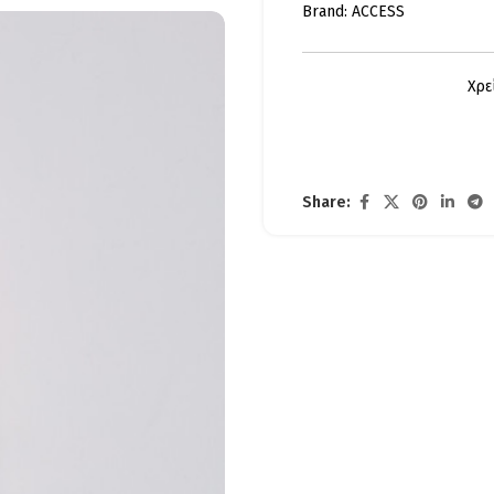
Brand:
ACCESS
Χρε
Share: