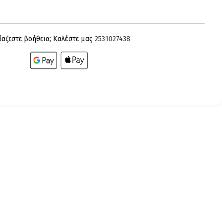
ίαζεστε βοήθεια; Καλέστε μας
2531027438