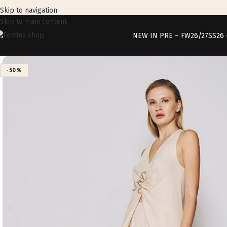
Skip to navigation
Skip to main content
NEW IN PRE – FW26/27
SS26
-50%