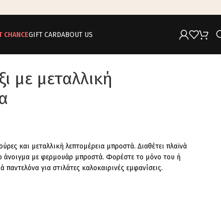
T CHANCE
GIFT CARD
ABOUT US
ι με μεταλλική
α
ούρες και μεταλλική λεπτομέρεια μπροστά. Διαθέτει πλαϊνά
ο άνοιγμα με φερμουάρ μπροστά. Φορέστε το μόνο του ή
ά παντελόνα για στιλάτες καλοκαιρινές εμφανίσεις.