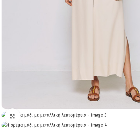
Click to enlarge