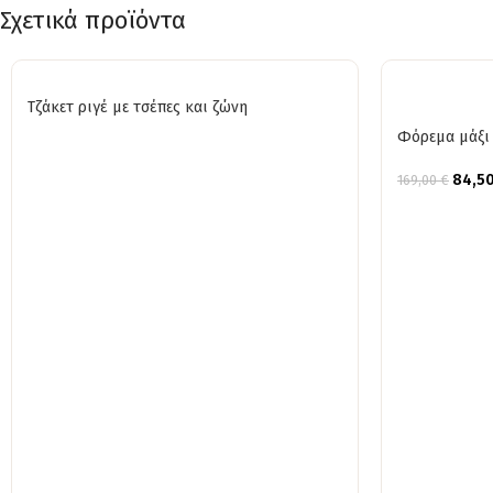
Σχετικά προϊόντα
Τζάκετ ριγέ με τσέπες και ζώνη
Φόρεμα μάξι 
84,5
169,00
€