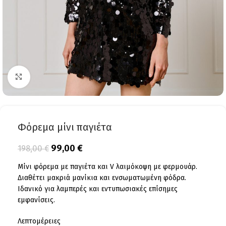
Click to enlarge
Φόρεμα μίνι παγιέτα
99,00
€
198,00
€
Μίνι φόρεμα με παγιέτα και V λαιμόκοψη με φερμουάρ.
Διαθέτει μακριά μανίκια και ενσωματωμένη φόδρα.
Ιδανικό για λαμπερές και εντυπωσιακές επίσημες
εμφανίσεις.
Λεπτομέρειες