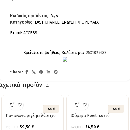
Κωδικός προϊόντος:
Μ/Δ
Κατηγορίες:
LAST CHANCE
,
ΕΝΔΥΣΗ
,
ΦΟΡΕΜΑΤΑ
Brand:
ACCESS
Χρείαζεστε βοήθεια; Καλέστε μας
2531027438
Share:
Σχετικά προϊόντα
-50%
-50%
Παντελόνα ριγέ με λάστιχο
Φόρεμα Poeiti κοντό
59,50
€
74,50
€
119,00
€
149,00
€