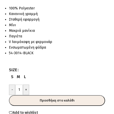
100% Polyester
Κανονική γραμμή
Σταθερή εφαρμογή
Μίνι
Μακριά μανίκια
Παγιέτα
V λαιμόκοψη με φερμουάρ
Ενσωματωμένη φόδρα
54-3014-BLACK
SIZE
S
M
L
-
+
Προσθήκη στο καλάθι
Add to wishlist