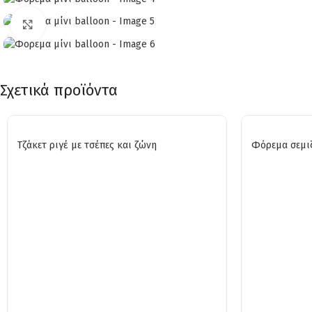
Click to enlarge
Σχετικά προϊόντα
Τζάκετ ριγέ με τσέπες και ζώνη
Φόρεμα σεμιζ