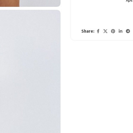
Χρε
Share: