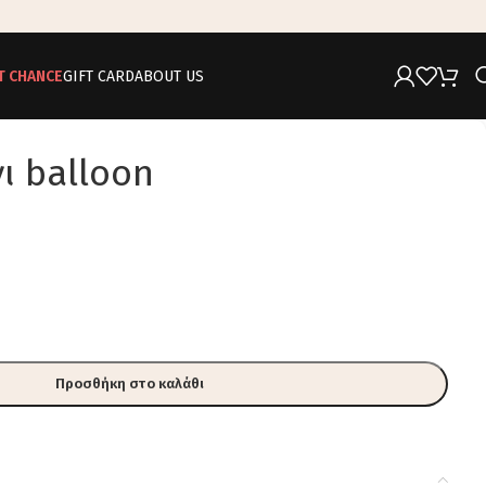
T CHANCE
GIFT CARD
ABOUT US
ι balloon
Προσθήκη στο καλάθι