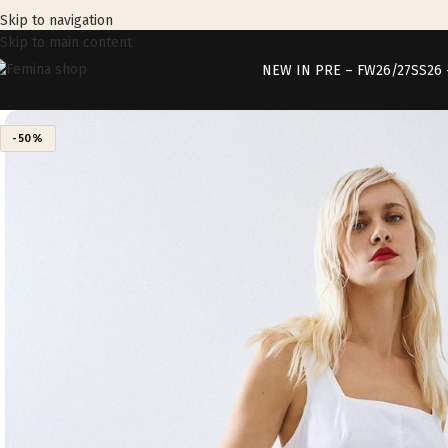
Skip to navigation
Skip to main content
NEW IN PRE – FW26/27
SS26
-50%