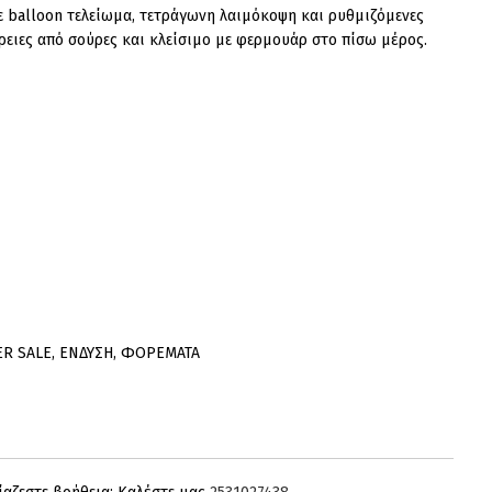
 balloon τελείωμα, τετράγωνη λαιμόκοψη και ρυθμιζόμενες
έρειες από σούρες και κλείσιμο με φερμουάρ στο πίσω μέρος.
ω
ER SALE
,
ΕΝΔΥΣΗ
,
ΦΟΡΕΜΑΤΑ