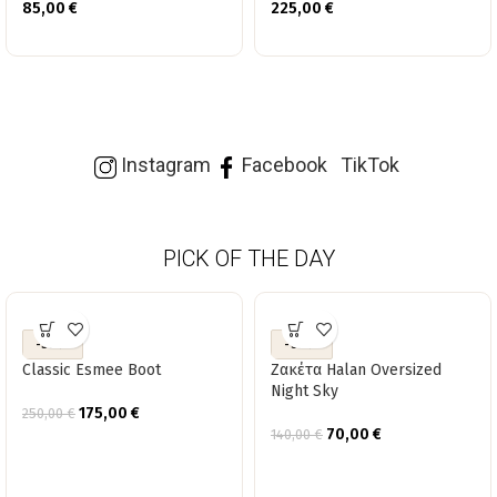
85,00
€
225,00
€
Instagram
Facebook
TikTok
PICK OF THE DAY
-30%
-50%
Classic Esmee Boot
Ζακέτα Halan Oversized
Night Sky
175,00
€
250,00
€
70,00
€
140,00
€