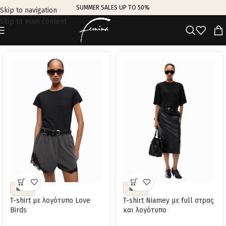
SUMMER SALES UP TO 50%
Skip to navigation
Skip to main content
TRENDING THIS WEEK
NEW
NEW
T-shirt με λογότυπο Love
T-shirt Niamey με full στρας
Birds
και λογότυπο