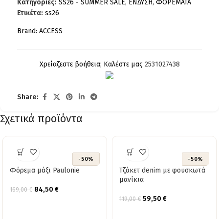
Κατηγορίες:
SS26 - SUMMER SALE
,
ΕΝΔΥΣΗ
,
ΦΟΡΕΜΑΤΑ
Ετικέτα:
ss26
Brand:
ACCESS
Χρείαζεστε βοήθεια; Καλέστε μας
2531027438
Share:
Σχετικά προϊόντα
-50%
-50%
Φόρεμα μάξι Paulonie
Τζάκετ denim με φουσκωτά
μανίκια
84,50
€
169,00
€
59,50
€
119,00
€