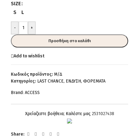
SIZE
S
L
-
+
Προσθήκη στο καλάθι
Add to wishlist
Κωδικός προϊόντος:
Μ/Δ
Κατηγορίες:
LAST CHANCE
,
ΕΝΔΥΣΗ
,
ΦΟΡΕΜΑΤΑ
Brand:
ACCESS
Χρείαζεστε βοήθεια; Καλέστε μας
2531027438
Share: