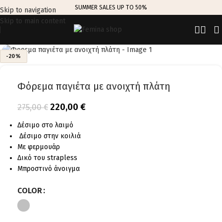
SUMMER SALES UP TO 50%
Skip to navigation
Skip to main content
Click to enlarge
-20%
Φόρεμα παγιέτα με ανοιχτή πλάτη
220,00
€
275,00
€
Δέσιμο στο λαιμό
Δέσιμο στην κοιλιά
Με φερμουάρ
Δικό του strapless
Μπροστινό άνοιγμα
COLOR