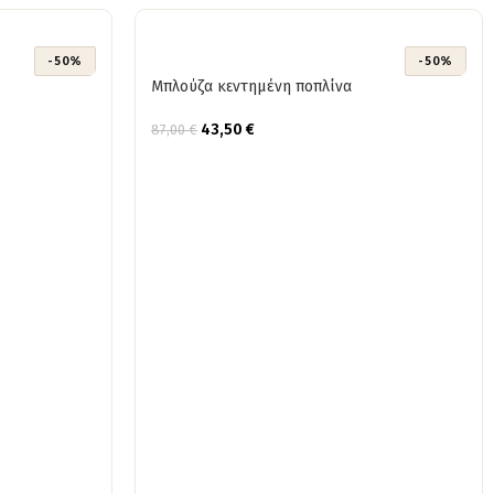
-50%
-50%
Μπλούζα κεντημένη ποπλίνα
43,50
€
87,00
€