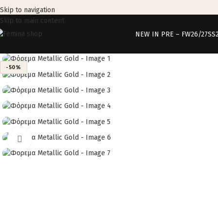
Skip to navigation
Skip to main content
NEW IN PRE – FW26/27
SS
-50%
Click to enlarge