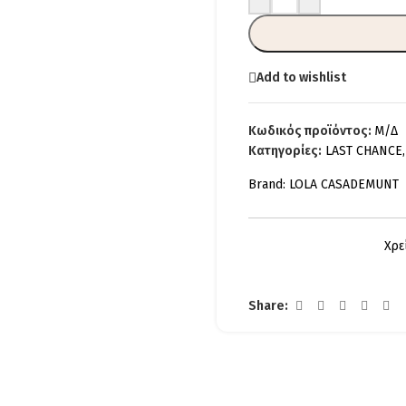
Add to wishlist
Κωδικός προϊόντος:
Μ/Δ
Κατηγορίες:
LAST CHANCE
,
Brand:
LOLA CASADEMUNT
Χρε
Share: