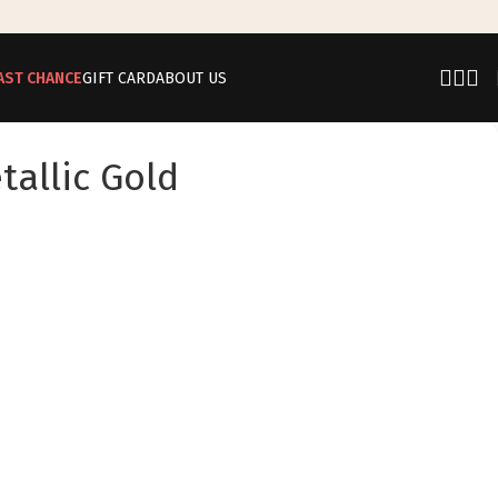
AST CHANCE
GIFT CARD
ABOUT US
allic Gold