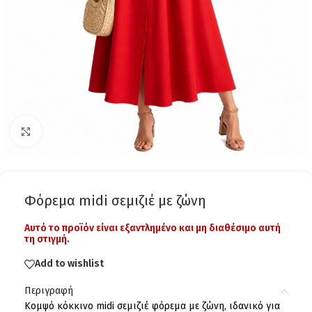
Click to enlarge
Φόρεμα midi σεμιζιέ με ζώνη
Αυτό το προϊόν είναι εξαντλημένο και μη διαθέσιμο αυτή
τη στιγμή.
Add to wishlist
Περιγραφή
Κομψό κόκκινο midi σεμιζιέ φόρεμα με ζώνη, ιδανικό για