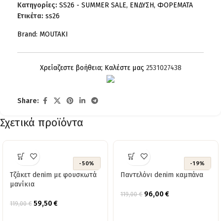
Κατηγορίες:
SS26 - SUMMER SALE
,
ΕΝΔΥΣΗ
,
ΦΟΡΕΜΑΤΑ
Ετικέτα:
ss26
Brand:
MOUTAKI
Χρείαζεστε βοήθεια; Καλέστε μας
2531027438
Share:
Σχετικά προϊόντα
-50%
-19%
Τζάκετ denim με φουσκωτά
Παντελόνι denim καμπάνα
μανίκια
96,00
€
119,00
€
59,50
€
119,00
€