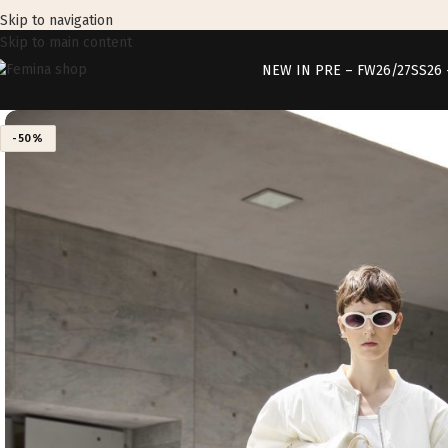
Skip to navigation
Skip to main content
NEW IN PRE – FW26/27
SS26
-50%