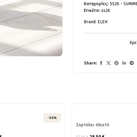
Κατηγορίες:
SS26 - SUMM
Ετικέτα:
ss26
Brand:
ELEH
Χρε
Share:
-50%
ό
Σορτσάκι πλεκτό
€
28,50
€
57,00
€