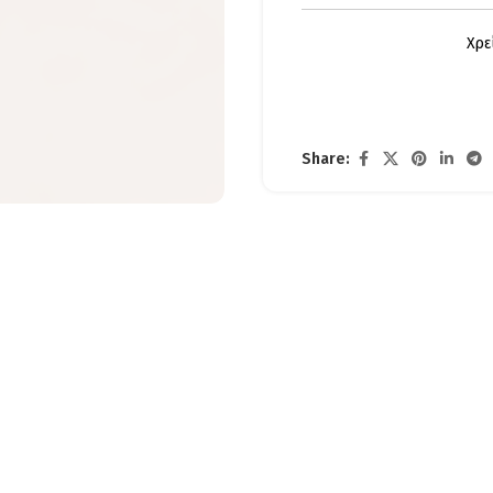
Χρε
Share: