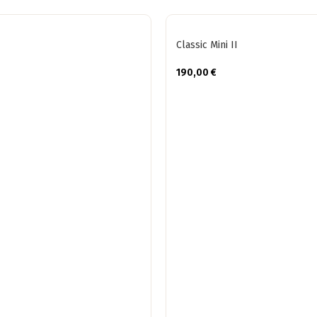
Classic Mini II
190,00
€