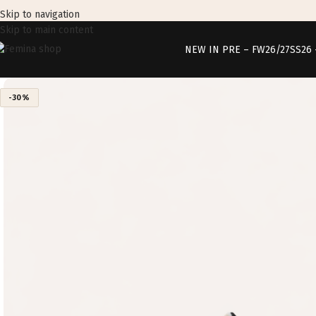
Skip to navigation
Skip to main content
NEW IN PRE – FW26/27
SS26
-30%