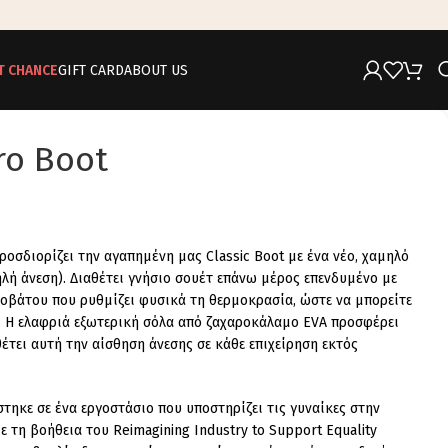
T CHANCE
GIFT CARD
ABOUT US
ro Boot
προσδιορίζει την αγαπημένη μας Classic Boot με ένα νέο, χαμηλό
λή άνεση). Διαθέτει γνήσιο σουέτ επάνω μέρος επενδυμένο με
ροβάτου που ρυθμίζει φυσικά τη θερμοκρασία, ώστε να μπορείτε
ι. Η ελαφριά εξωτερική σόλα από ζαχαροκάλαμο EVA προσφέρει
έτει αυτή την αίσθηση άνεσης σε κάθε επιχείρηση εκτός
τηκε σε ένα εργοστάσιο που υποστηρίζει τις γυναίκες στην
 τη βοήθεια του Reimagining Industry to Support Equality