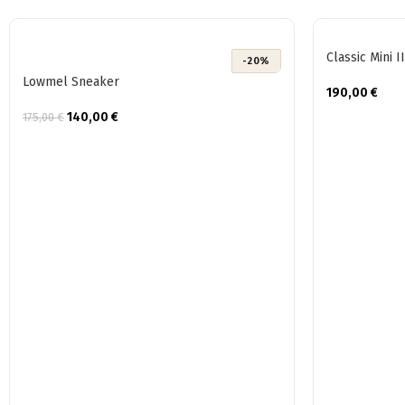
Classic Mini II
-20%
Lowmel Sneaker
190,00
€
140,00
€
175,00
€