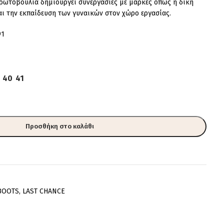
πρωτοβουλία δημιουργεί συνεργασίες με μάρκες όπως η δική
αι την εκπαίδευση των γυναικών στον χώρο εργασίας.
91
40
41
Προσθήκη στο καλάθι
BOOTS
,
LAST CHANCE