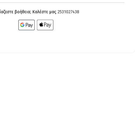
ίαζεστε βοήθεια; Καλέστε μας
2531027438