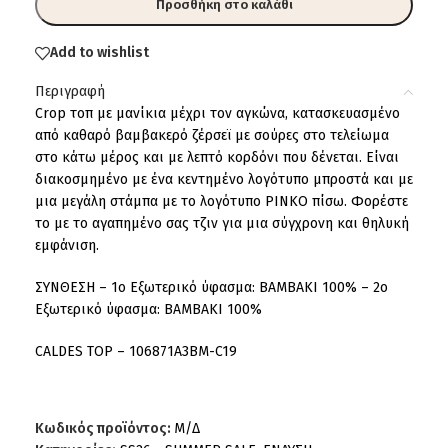
Προσθήκη στο καλάθι
Add to wishlist
Περιγραφή
Crop τοπ με μανίκια μέχρι τον αγκώνα, κατασκευασμένο
από καθαρό βαμβακερό ζέρσεϊ με σούρες στο τελείωμα
στο κάτω μέρος και με λεπτό κορδόνι που δένεται. Είναι
διακοσμημένο με ένα κεντημένο λογότυπο μπροστά και με
μια μεγάλη στάμπα με το λογότυπο PINKO πίσω. Φορέστε
το με το αγαπημένο σας τζιν για μια σύγχρονη και θηλυκή
εμφάνιση.
ΣΥΝΘΕΣΗ – 1ο Εξωτερικό ύφασμα: ΒΑΜΒΑΚΙ 100% – 2ο
Εξωτερικό ύφασμα: ΒΑΜΒΑΚΙ 100%
CALDES TOP – 106871A3BM-C19
Κωδικός προϊόντος:
Μ/Δ