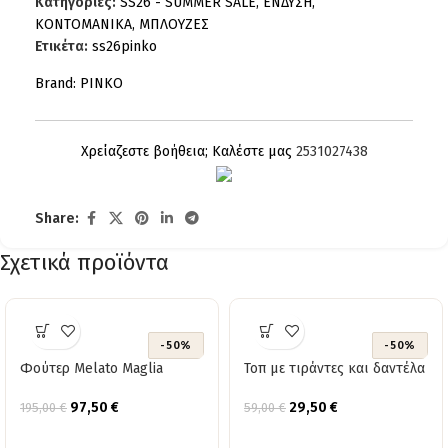
Κατηγορίες:
SS26 - SUMMER SALE
,
ΕΝΔΥΣΗ
,
ΚΟΝΤΟΜΑΝΙΚΑ
,
ΜΠΛΟΥΖΕΣ
Ετικέτα:
ss26pinko
Brand:
PINKO
Χρείαζεστε βοήθεια; Καλέστε μας
2531027438
Share:
Σχετικά προϊόντα
-50%
-50%
Φούτερ Melato Maglia
Τοπ με τιράντες και δαντέλα
97,50
€
29,50
€
195,00
€
59,00
€