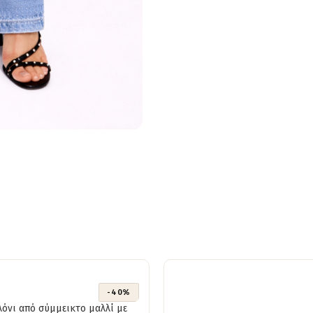
-40%
όνι από σύμμεικτο μαλλί με