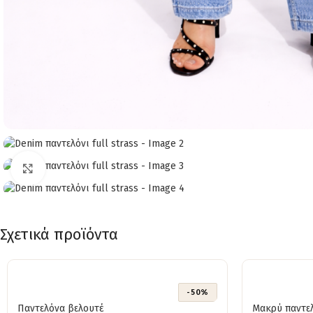
Click to enlarge
Σχετικά προϊόντα
-50%
Παντελόνα βελουτέ
Μακρύ παντελ