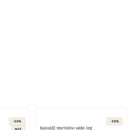
-50%
-50%
Κρουαζέ παντελόνι wide-leg
HOT