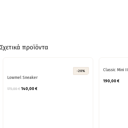
Σχετικά προϊόντα
Classic Mini II
-20%
Lowmel Sneaker
190,00
€
140,00
€
175,00
€