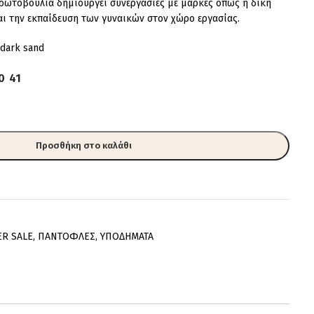
πρωτοβουλία δημιουργεί συνεργασίες με μάρκες όπως η δική
αι την εκπαίδευση των γυναικών στον χώρο εργασίας.
 dark sand
0
41
Προσθήκη στο καλάθι
ER SALE
,
ΠΑΝΤΟΦΛΕΣ
,
ΥΠΟΔΗΜΑΤΑ