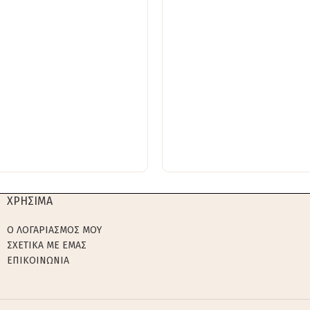
ΧΡΗΣΙΜΑ
Ο ΛΟΓΑΡΙΑΣΜΟΣ ΜΟΥ
ΣΧΕΤΙΚΑ ΜΕ ΕΜΑΣ
ΕΠΙΚΟΙΝΩΝΙΑ