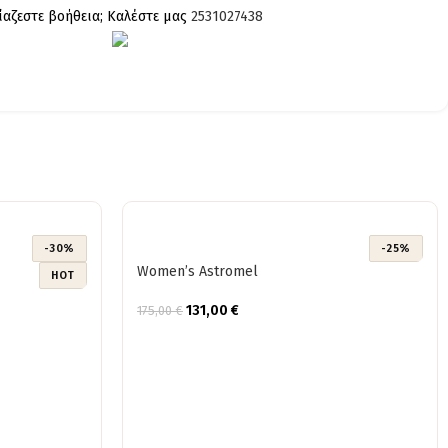
ίαζεστε βοήθεια; Καλέστε μας
2531027438
-30%
-25%
Women’s Astromel
HOT
131,00
€
175,00
€