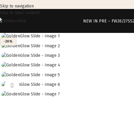
Skip to navigation
Skip to main content
NEW IN PRE – FW26/27
SS
-20%
Click to enlarge