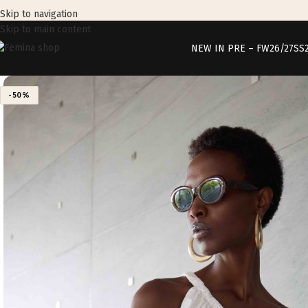
Skip to navigation
Skip to main content
NEW IN PRE – FW26/27
SS
-50%