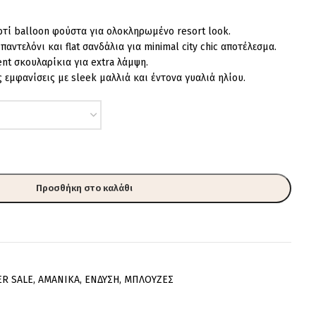
τί balloon φούστα για ολοκληρωμένο resort look.
ντελόνι και flat σανδάλια για minimal city chic αποτέλεσμα.
nt σκουλαρίκια για extra λάμψη.
 εμφανίσεις με sleek μαλλιά και έντονα γυαλιά ηλίου.
Προσθήκη στο καλάθι
ER SALE
,
AMANIKA
,
ΕΝΔΥΣΗ
,
ΜΠΛΟΥΖΕΣ