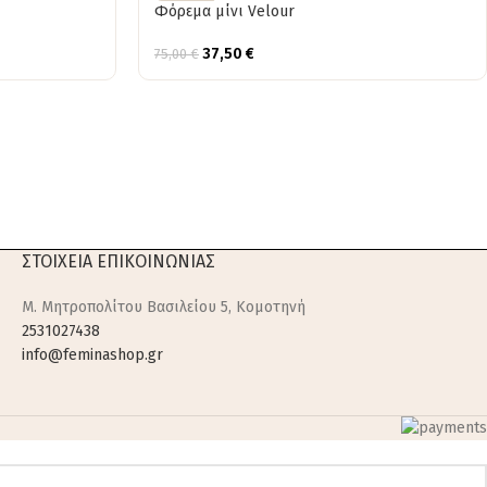
Φόρεμα μίνι Velour
37,50
€
75,00
€
ΣΤΟΙΧΕΙΑ ΕΠΙΚΟΙΝΩΝΙΑΣ
M. Μητροπολίτου Βασιλείου 5, Κομοτηνή
2531027438
info@feminashop.gr