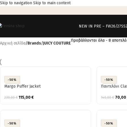
Skip to navigation
Skip to main content
NEW IN PRE – FW26/27
SS
Προβάλλονται όλα - 8 αποτελ
Αρχική σελίδα
/
Brands
/
JUICY COUTURE
-50%
-50%
Margo Puffer Jacket
Παντελόνι Cla
115,00
€
70,00
230,00
€
140,00
€
-50%
-50%