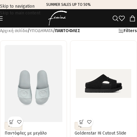
SUMMER SALES UP TO 50%
Skip to navigation
Skip to main content
Αρχική σελίδα
/
ΥΠΟΔΗΜΑΤΑ
/
ΠΑΝΤΟΦΛΕΣ
Filters
-40%
-20%
Παντόφλες με μεγάλο
Goldenstar Hi Cutout Slide