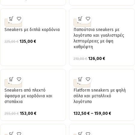
-40%
-40%
Sneakers με διπλά κορδόνια
Παπούτσια sneakers με
λογότυπο και γυαλιστερές
λεπτομέρειες με όψη
135,00
€
225,00
€
καθρέφτη
126,00
€
210,00
€
-40%
-50%
Sneakers από πλεκτό
Flatform sneakers με ψηλή
ύφασμα με κορδόνια και
σόλα και μεταλλικό
στοπάκια
λογότυπο
153,00
€
132,50
€
–
159,00
€
255,00
€