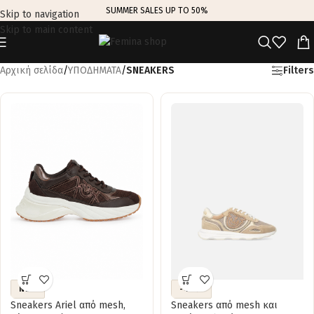
SUMMER SALES UP TO 50%
Skip to navigation
Skip to main content
Αρχική σελίδα
/
ΥΠΟΔΗΜΑΤΑ
/
SNEAKERS
Filters
NEW
-40%
Sneakers Ariel από mesh,
Sneakers από mesh και