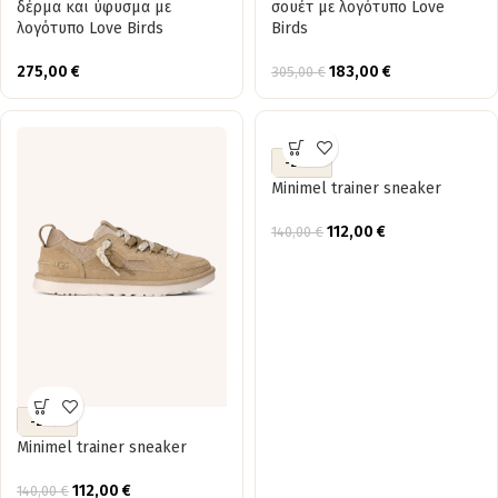
δέρμα και ύφυσμα με
σουέτ με λογότυπο Love
λογότυπο Love Birds
Birds
275,00
€
183,00
€
305,00
€
-20%
Minimel trainer sneaker
112,00
€
140,00
€
-20%
Minimel trainer sneaker
112,00
€
140,00
€