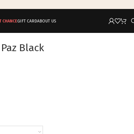
T CHANCE
GIFT CARD
ABOUT US
 Paz Black