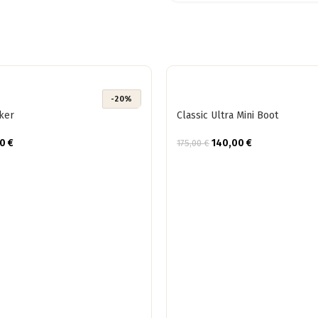
-20%
ker
Classic Ultra Mini Boot
00
€
140,00
€
175,00
€