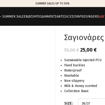
SUMMER SALES UP TO 50%
 – SUMMER SALE
ΕΝΔΥΣΗ
ΥΠΟΔΗΜΑΤΑ
ΤΣΑΝΤΕΣ
ΑΞΕΣΟΥΑΡ
DESINGERS
LAS
Σαγιονάρες
25,00
€
55,00
€
Sustainable injected PCU
Fixed buckles
Waterproof
Washable
Non-slippery
Milk & Honey scented
Collection: Basic
SIZE