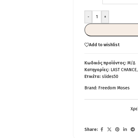
-
+
Add to wishlist
Κωδικός προϊόντος:
Μ/Δ
Κατηγορίες:
LAST CHANCE
,
Ετικέτα:
slides50
Brand:
Freedom Moses
Χρε
Share: