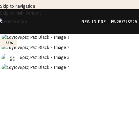
Skip to navigation
Skip to main content
NEW IN PRE – FW26/27
SS26
-55%
Click to enlarge