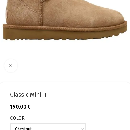
Click to enlarge
Classic Mini II
190,00
€
COLOR