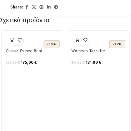
Share:
Σχετικά προϊόντα
-30%
-25%
Classic Esmee Boot
Women’s Tazzelle
175,00
€
131,00
€
250,00
€
175,00
€